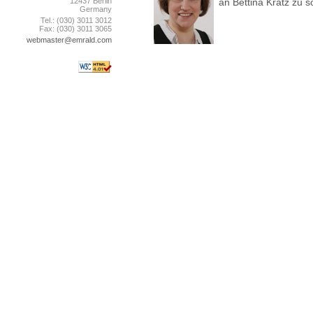
12437 Berlin
an Bettina Kratz zu s
Germany
Tel.: (030) 3011 3012
Fax: (030) 3011 3065
webmaster@emrald.com